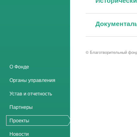
Историческ
Документал
© Благотворительный фонд
О Фонде
Органы управления
Устав и отчетность
Партнеры
Проекты
Новости