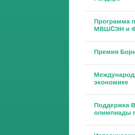
Программа 
МВШCЭН и Ф
Премия Бор
Международ
экономике
Поддержка 
олимпиады 