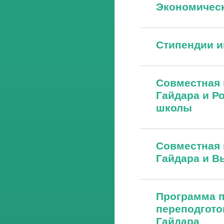
Экономическ
Стипендии и
Совместная 
Гайдара и Р
школы
Совместная 
Гайдара и 
Программа 
переподгото
Гайдара