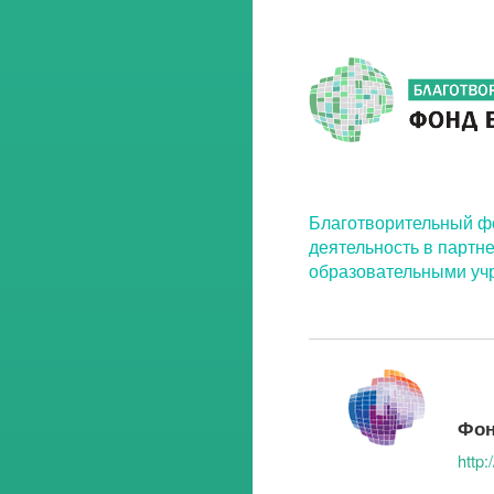
Благотворительный ф
деятельность в партн
образовательными уч
Фон
http: