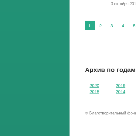
3 октября 20
1
2
3
4
5
Архив по годам
2020
2019
2015
2014
© Благотворительный фонд